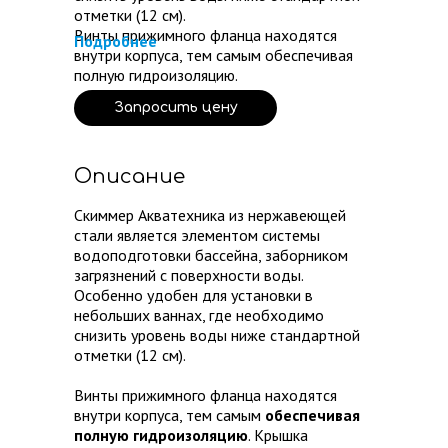
отметки (12 см).
Винты прижимного фланца находятся
Подробнее
внутри корпуса, ​тем самым обеспечивая
полную гидроизоляцию.
Запросить цену
Описание
Скиммер Акватехника из нержавеющей
стали является элементом системы
водоподготовки бассейна, заборником
загрязнений с поверхности воды.
Особенно удобен для установки в
небольших ваннах, ​где необходимо
снизить уровень воды ниже стандартной
отметки (12 см).
Винты прижимного фланца находятся
внутри корпуса, ​тем самым
обеспечивая
полную гидроизоляцию
. Крышка