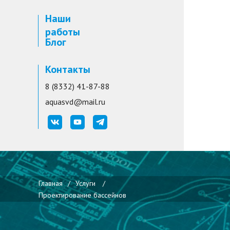
Наши
работы
Блог
Контакты
8 (8332) 41-87-88
aquasvd@mail.ru
Главная
/
Услуги
/
Проектирование бассейнов