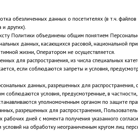
ботка обезличенных данных о посетителях (в т.ч. файлов
 и других).
ексту Политики объединены общим понятием Персональн
ональных данных, касающихся расовой, национальной при
тимной жизни, Оператором не осуществляется.
енных для распространения, из числа специальных катег
кается, если соблюдаются запреты и условия, предусмотр
ерсональных данных, разрешенных для распространения, 
м соблюдаются условия, предусмотренные, в частности, 
станавливаются уполномоченным органом по защите пра
данных, разрешенных для распространения, Пользовател
рех рабочих дней с момента получения указанного согла
 и условий на обработку неограниченным кругом лиц пер