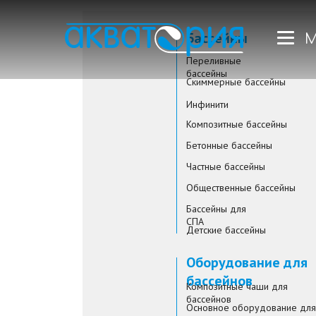
Бассейны
М
Переливные
бассейны
Скиммерные бассейны
Инфинити
Композитные бассейны
Бетонные бассейны
Частные бассейны
Общественные бассейны
Бассейны для
СПА
Детские бассейны
Оборудование для
бассейнов
Композитные чаши для
бассейнов
Основное оборудование для