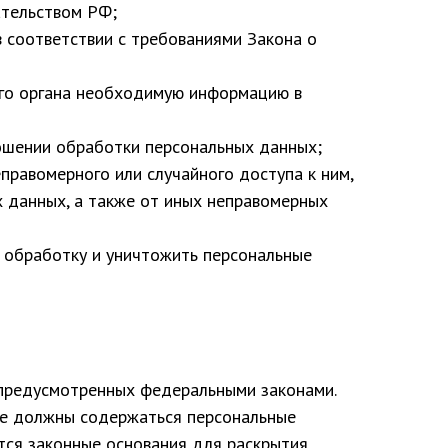
ательством РФ;
в соответствии с требованиями Закона о
ого органа необходимую информацию в
ошении обработки персональных данных;
правомерного или случайного доступа к ним,
х данных, а также от иных неправомерных
ь обработку и уничтожить персональные
 предусмотренных федеральными законами.
не должны содержаться персональные
ются законные основания для раскрытия