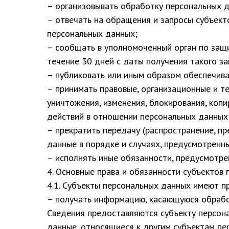
– организовывать обработку персональных 
– отвечать на обращения и запросы субъект
персональных данных;
– сообщать в уполномоченный орган по защ
течение 30 дней с даты получения такого за
– публиковать или иным образом обеспечив
– принимать правовые, организационные и т
уничтожения, изменения, блокирования, коп
действий в отношении персональных данных
– прекратить передачу (распространение, п
данные в порядке и случаях, предусмотренн
– исполнять иные обязанности, предусмотре
4. Основные права и обязанности субъектов
4.1. Субъекты персональных данных имеют п
– получать информацию, касающуюся обрабо
Сведения предоставляются субъекту персон
данные, относящиеся к другим субъектам пе