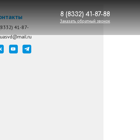
8 (8332) 41-87-88
онтакты
Заказать обратный звонок
(8332) 41-87-
8
uasvd@mail.ru