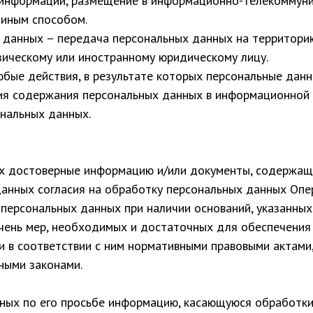
 информации, размещение в информационно-телекоммуни
 иным способом.
х данных – передача персональных данных на территорию
зическому или иностранному юридическому лицу.
юбые действия, в результате которых персональные дан
я содержания персональных данных в информационной с
нальных данных.
ых достоверные информацию и/или документы, содержащ
данных согласия на обработку персональных данных Оп
 персональных данных при наличии оснований, указанных
ечень мер, необходимых и достаточных для обеспечения
 в соответствии с ним нормативными правовыми актами,
ными законами.
нных по его просьбе информацию, касающуюся обработки