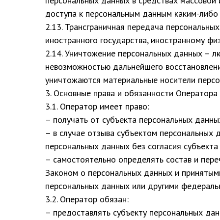
персональных данных в средствах массовой
доступа к персональным данным каким-либо
2.13. Трансграничная передача персональны
иностранного государства, иностранному фи
2.14. Уничтожение персональных данных – л
невозможностью дальнейшего восстановлени
уничтожаются материальные носители персо
3. Основные права и обязанности Оператора
3.1. Оператор имеет право:
– получать от субъекта персональных данн
– в случае отзыва субъектом персональных 
персональных данных без согласия субъекта
– самостоятельно определять состав и пер
Законом о персональных данных и принятыми
персональных данных или другими федераль
3.2. Оператор обязан:
– предоставлять субъекту персональных да