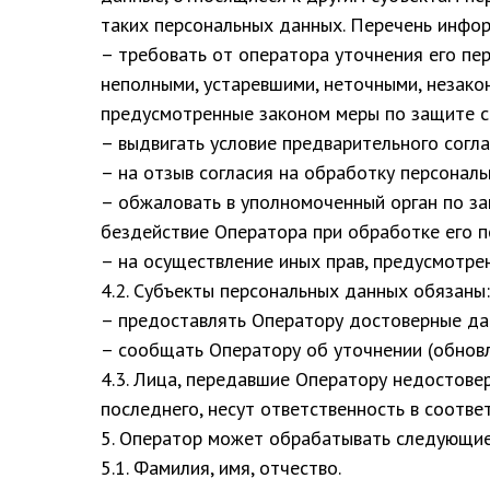
таких персональных данных. Перечень инфор
– требовать от оператора уточнения его пе
неполными, устаревшими, неточными, незако
предусмотренные законом меры по защите с
– выдвигать условие предварительного согла
– на отзыв согласия на обработку персонал
– обжаловать в уполномоченный орган по за
бездействие Оператора при обработке его 
– на осуществление иных прав, предусмотр
4.2. Субъекты персональных данных обязаны:
– предоставлять Оператору достоверные да
– сообщать Оператору об уточнении (обновл
4.3. Лица, передавшие Оператору недостовер
последнего, несут ответственность в соотве
5. Оператор может обрабатывать следующи
5.1. Фамилия, имя, отчество.