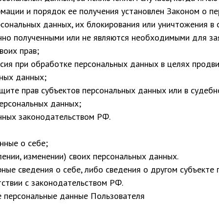
мации и порядок ее получения установлен Законом о п
рсональных данных, их блокирования или уничтожения в 
нно полученными или не являются необходимыми для за
воих прав;
сия при обработке персональных данных в целях продвиж
ьных данных;
щите прав субъектов персональных данных или в судеб
персональных данных;
енных законодательством РФ.
нные о себе;
ении, изменении) своих персональных данных.
ные сведения о себе, либо сведения о другом субъекте
тствии с законодательством РФ.
е персональные данные Пользователя