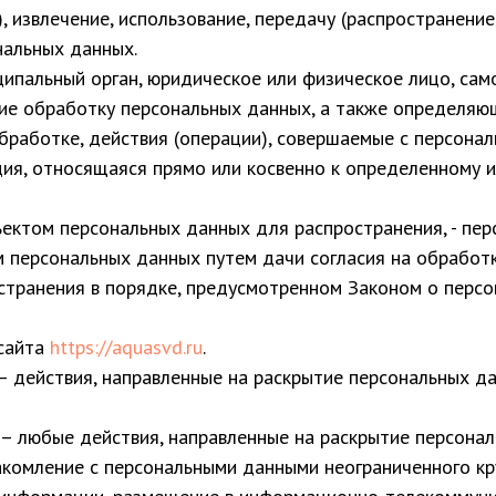
, извлечение, использование, передачу (распространение
нальных данных.
иципальный орган, юридическое или физическое лицо, са
ие обработку персональных данных, а также определяю
работке, действия (операции), совершаемые с персона
ция, относящаяся прямо или косвенно к определенному 
ъектом персональных данных для распространения, - пер
м персональных данных путем дачи согласия на обработ
транения в порядке, предусмотренном Законом о персо
-сайта
https://aquasvd.ru
.
– действия, направленные на раскрытие персональных д
 – любые действия, направленные на раскрытие персона
акомление с персональными данными неограниченного кру