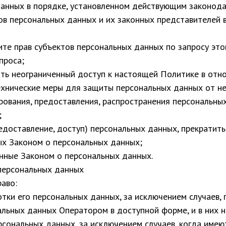
данных в порядке, установленном действующим законод
ов персональных данных и их законных представителей 
ите прав субъектов персональных данных по запросу эт
проса;
ать неограниченный доступ к настоящей Политике в отн
ехнические меры для защиты персональных данных от не
ирования, предоставления, распространения персональны
;
редоставление, доступ) персональных данных, прекратит
ых Законом о персональных данных;
нные Законом о персональных данных.
 персональных данных
раво:
тки его персональных данных, за исключением случаев,
альных данных Оператором в доступной форме, и в них 
рсональных данных, за исключением случаев, когда име