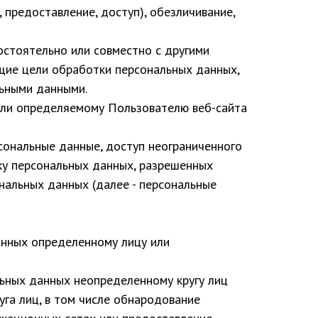
, предоставление, доступ), обезличивание,
мостоятельно или совместно с другими
щие цели обработки персональных данных,
льными данными.
или определяемому Пользователю веб-сайта
сональные данные, доступ неограниченного
ку персональных данных, разрешенных
нальных данных (далее - персональные
анных определенному лицу или
льных данных неопределенному кругу лиц
га лиц, в том числе обнародование