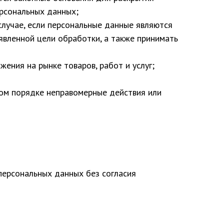
ерсональных данных;
случае, если персональные данные являются
явленной цели обработки, а также принимать
ения на рынке товаров, работ и услуг;
ном порядке неправомерные действия или
 персональных данных без согласия