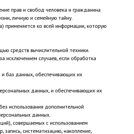
ение прав и свобод человека и гражданина
зни, личную и семейную тайну.
а) применяется ко всей информации, которую
щью средств вычислительной техники.
за исключением случаев, если обработка
М и баз данных, обеспечивающих их
персональных данных, и обеспечивающих их
 без использования дополнительной
персональных данных.
аций), совершаемых с использованием
, запись, систематизацию, накопление,