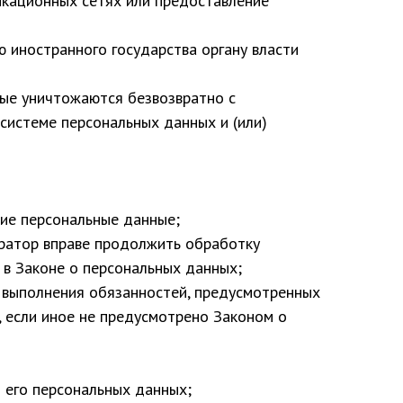
кационных сетях или предоставление
 иностранного государства органу власти
ные уничтожаются безвозвратно с
истеме персональных данных и (или)
ие персональные данные;
ератор вправе продолжить обработку
 в Законе о персональных данных;
 выполнения обязанностей, предусмотренных
 если иное не предусмотрено Законом о
 его персональных данных;