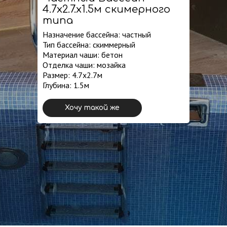
4.7х2.7.х1.5м скимерного
типа
Назначение бассейна: частный
Тип бассейна: скиммерный
Материал чаши: бетон
Отделка чаши: мозайка
Размер: 4.7х2.7м
Глубина: 1.5м
Хочу такой же