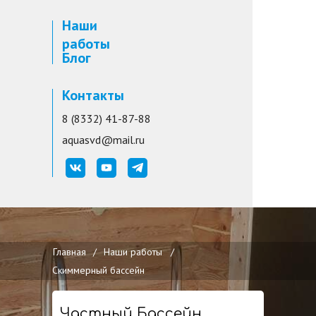
Наши
работы
Блог
Контакты
8 (8332) 41-87-88
aquasvd@mail.ru
Главная
/
Наши работы
/
Скиммерный бассейн
Частный Бассейн