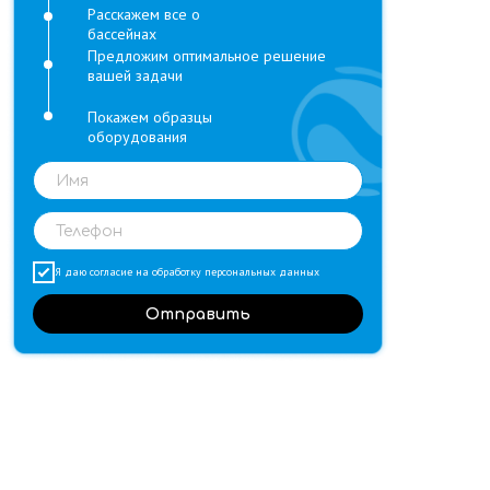
Расскажем все о
бассейнах
Предложим оптимальное решение
вашей задачи
Покажем образцы
оборудования
Я даю согласие на обработку
персональных данных
Отправить