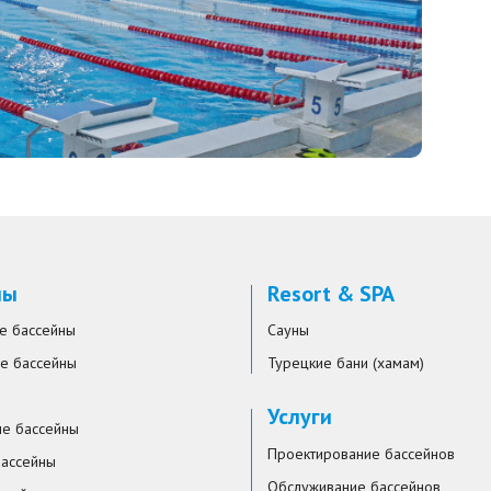
ны
Resort & SPA
е бассейны
Сауны
е бассейны
Турецкие бани (хамам)
Услуги
ые бассейны
Проектирование бассейнов
бассейны
Обслуживание бассейнов