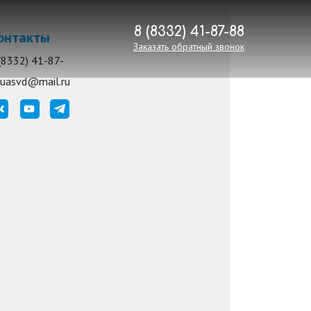
8 (8332) 41-87-88
онтакты
Заказать обратный звонок
(8332) 41-87-
8
uasvd@mail.ru