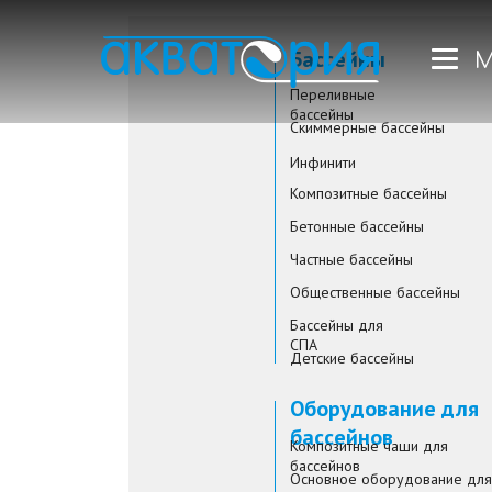
Бассейны
М
Переливные
бассейны
Скиммерные бассейны
Инфинити
Композитные бассейны
Бетонные бассейны
Частные бассейны
Общественные бассейны
Бассейны для
СПА
Детские бассейны
Оборудование для
бассейнов
Композитные чаши для
бассейнов
Основное оборудование для