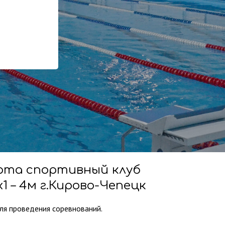
орта спортивный клуб
1 – 4м
рта спортивный клуб
1 – 4м г.Кирово-Чепецк
ля проведения соревнований.