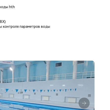
воды hth
ПВХ)
ы контроля параметров воды