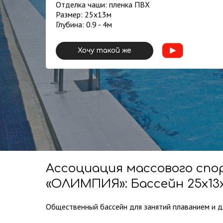
Отделка чаши: пленка ПВХ
Размер: 25х13м
Глубина: 0.9 - 4м
Хочу такой же
Ассоциация массового сп
«ОЛИМПИЯ»: Бассейн 25х13х
г.Кирово-Чепецк
Ассоциация массового спо
«ОЛИМПИЯ»: Бассейн 25х13х
Общественный бассейн для занятий плаванием и д