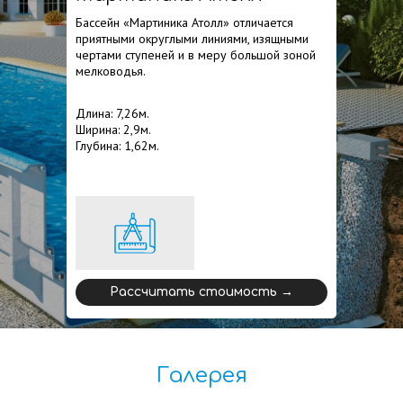
Бассейн «Мартиника Атолл» отличается
приятными округлыми линиями, изящными
чертами ступеней и в меру большой зоной
мелководья.
Длина: 7,26м.
Ширина: 2,9м.
Глубина: 1,62м.
Рассчитать стоимость →
Галерея