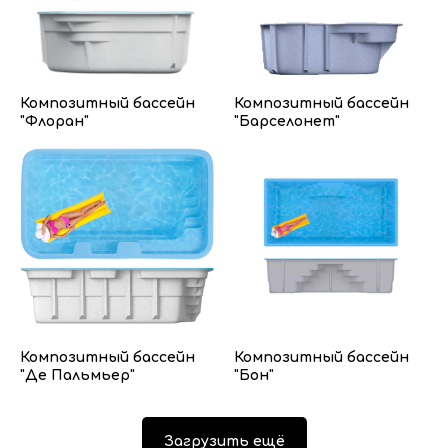
Композитный бассейн
Композитный бассейн
"Флоран"
"Барселонет"
Композитный бассейн
Композитный бассейн
"Де Пальмьер"
"Бон"
Загрузить ещё