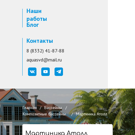
Наши
работы
Блог
Контакты
8 (8332) 41-87-88
aquasvd@mail.ru
Главная
/
Бассейны
/
Композитные бассейны
/
Мартиника Атолл
Мартиника Атолл