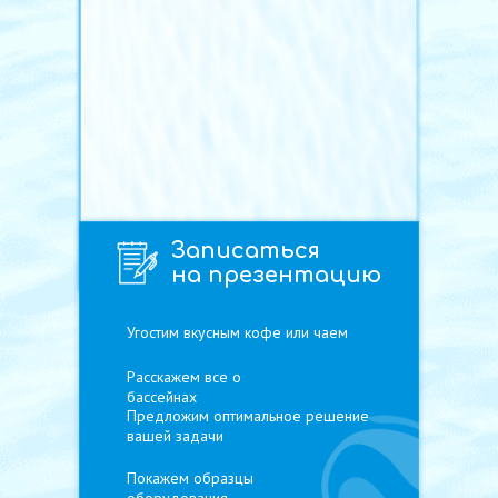
Записаться
на презентацию
Угостим вкусным кофе или чаем
Расскажем все о
бассейнах
Предложим оптимальное решение
вашей задачи
нов
Покажем образцы