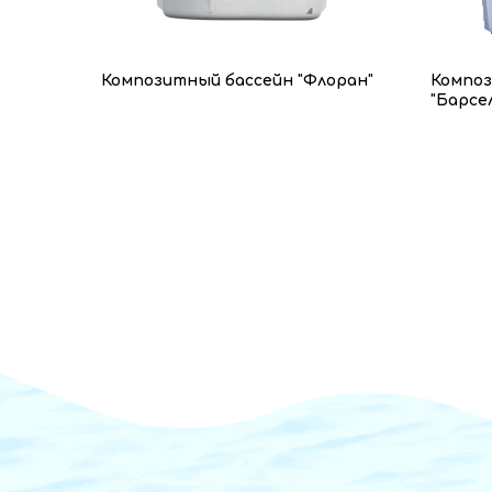
Композитный бассейн "Флоран"
Композ
"Барсе