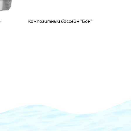
е
Композитный бассейн "Бон"