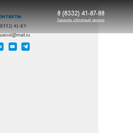
8 (8332) 41-87-88
онтакты
Заказать обратный звонок
(8332) 41-87-
8
uasvd@mail.ru