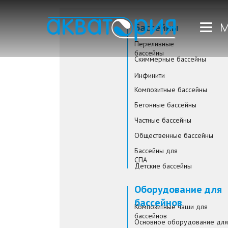
Бассейны
М
Переливные
бассейны
Скиммерные бассейны
Инфинити
Композитные бассейны
Бетонные бассейны
Частные бассейны
Общественные бассейны
Бассейны для
СПА
Детские бассейны
Оборудование для
бассейнов
Композитные чаши для
бассейнов
Основное оборудование для