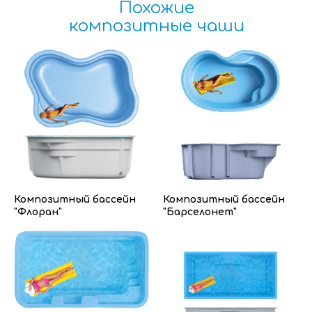
Похожие
композитные чаши
Композитный бассейн
Композитный бассейн
"Флоран"
"Барселонет"