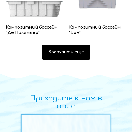
Композитный бассейн
Композитный бассейн
"Де Пальмьер"
"Бон"
Загрузить ещё
Приходите к нам в
офис