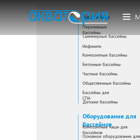
Бассейны
М
Переливные
бассейны
Скиммерные бассейны
Инфинити
Композитные бассейны
Бетонные бассейны
Частные бассейны
Общественные бассейны
Бассейны для
СПА
Детские бассейны
Оборудование для
бассейнов
Композитные чаши для
бассейнов
Основное оборудование для