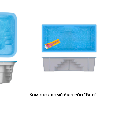
е
Композитный бассейн "Бон"