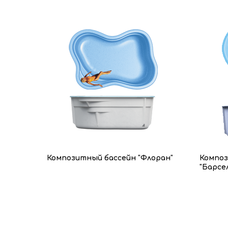
Композитный бассейн "Флоран"
Композ
"Барсе