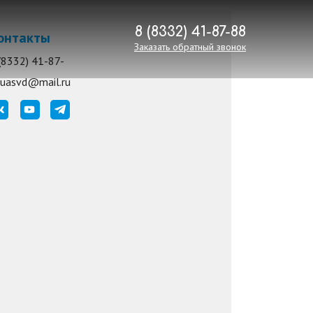
8 (8332) 41-87-88
онтакты
Заказать обратный звонок
(8332) 41-87-
8
uasvd@mail.ru