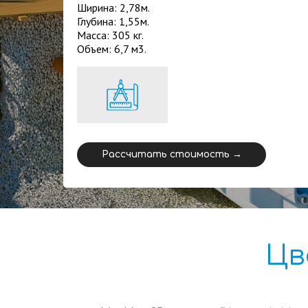
Ширина: 2,78м.
Глубина: 1,55м.
Масса: 305 кг.
Объем: 6,7 м3.
Рассчитать стоимость →
Цв