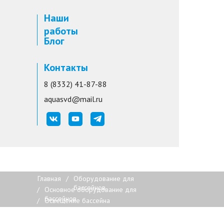
Наши
работы
Блог
Контакты
8 (8332) 41-87-88
aquasvd@mail.ru
Главная
/
Оборудование для
бассейнов
/
Основное оборудование для
бассейнов
/
Освещение бассейна