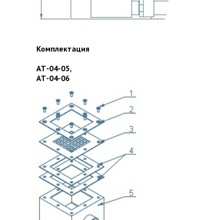
Комплектация
АТ-04-05,
АТ-04-06