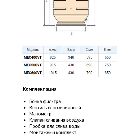
нов
в
ов
ой
Комплектация
Бочка фильтра
Вентиль 6-позиционный
Манометр
Клапан сливания воздуха
Пробка для слива воды
Монтажный комплект