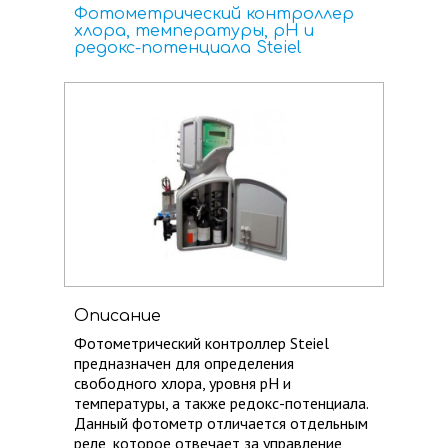
Фотометрический контроллер
хлора, температуры, рН и
редокс-потенциала Steiel
Описание
Фотометрический контроллер Steiel
предназначен для определения
свободного хлора, ​уровня pH и
температуры, ​а также редокс-потенциала.
Данный фотометр отличается отдельным
реле, ​которое отвечает за управление