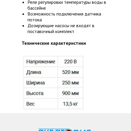
Реле регулировки температуры воды в
в
бассейне
Возможность подключения датчика
ов
потока
ой
Дозирующие насосы не входят в
поставочный комплект
Технические характеристики