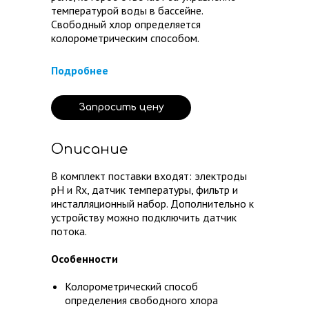
температурой воды в бассейне.
Свободный хлор определяется
колорометрическим способом.
Подробнее
Запросить цену
Описание
В комплект поставки входят: электроды
pH и Rx, ​датчик температуры, ​фильтр и
инсталляционный набор. Дополнительно к
устройству можно подключить датчик
потока.
Особенности
Колорометрический способ
определения свободного хлора
нов