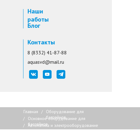
Наши
работы
Блог
Контакты
8 (8332) 41-87-88
aquasvd@mail.ru
Главная
/
Оборудование для
бассейнов
/
Основное оборудование для
бассейнов
/
Автоматика и электрооборудование